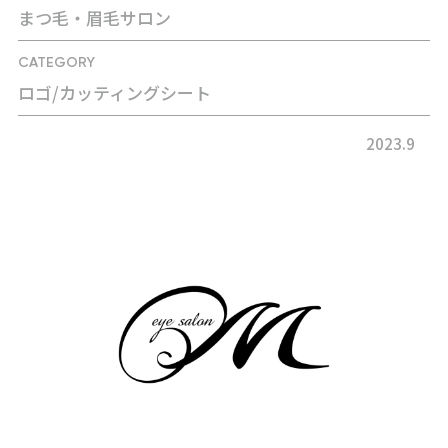
まつ毛・眉毛サロン
CATEGORY
ロゴ/カッティングシート
2023.9